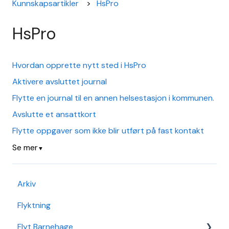
Kunnskapsartikler
HsPro
HsPro
Hvordan opprette nytt sted i HsPro
Aktivere avsluttet journal
Flytte en journal til en annen helsestasjon i kommunen.
Avslutte et ansattkort
Flytte oppgaver som ikke blir utført på fast kontakt
Se mer
▼
Arkiv
Flyktning
Flyt Barnehage