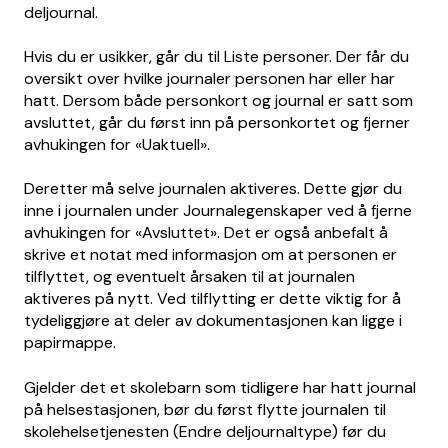
deljournal.
Hvis du er usikker, går du til Liste personer. Der får du
oversikt over hvilke journaler personen har eller har
hatt. Dersom både personkort og journal er satt som
avsluttet, går du først inn på personkortet og fjerner
avhukingen for «Uaktuell».
Deretter må selve journalen aktiveres. Dette gjør du
inne i journalen under Journalegenskaper ved å fjerne
avhukingen for «Avsluttet». Det er også anbefalt å
skrive et notat med informasjon om at personen er
tilflyttet, og eventuelt årsaken til at journalen
aktiveres på nytt. Ved tilflytting er dette viktig for å
tydeliggjøre at deler av dokumentasjonen kan ligge i
papirmappe.
Gjelder det et skolebarn som tidligere har hatt journal
på helsestasjonen, bør du først flytte journalen til
skolehelsetjenesten (Endre deljournaltype) før du