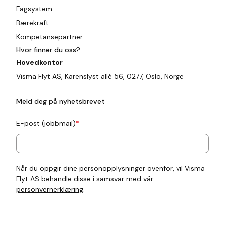
Fagsystem
Bærekraft
Kompetansepartner
Hvor finner du oss?
Hovedkontor
Visma Flyt AS, Karenslyst allé 56, 0277, Oslo, Norge
Meld deg på nyhetsbrevet
E-post (jobbmail)
*
Når du oppgir dine personopplysninger ovenfor, vil Visma
Flyt AS behandle disse i samsvar med vår
personvernerklæring
.