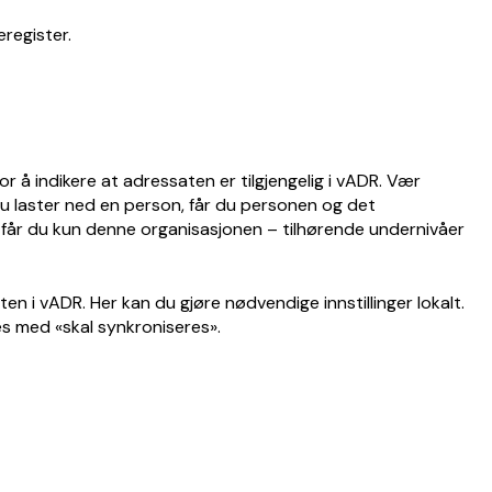
eregister.
or å indikere at adressaten er tilgjengelig i vADR. Vær
 laster ned en person, får du personen og det
 får du kun denne organisasjonen – tilhørende undernivåer
en i vADR. Her kan du gjøre nødvendige innstillinger lokalt.
es med «skal synkroniseres».