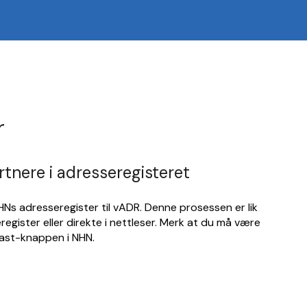
r
nere i adresseregisteret
Ns adresseregister til vADR. Denne prosessen er lik
egister eller direkte i nettleser. Merk at du må være
dlast-knappen i NHN.