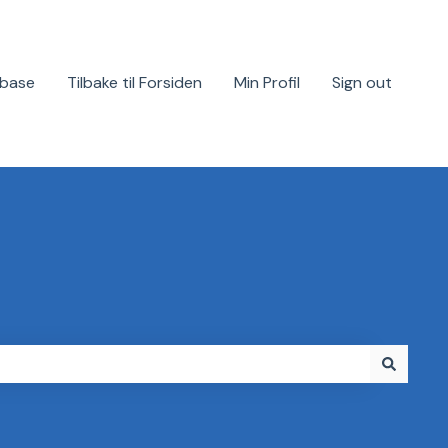
base
Tilbake til Forsiden
Min Profil
Sign out