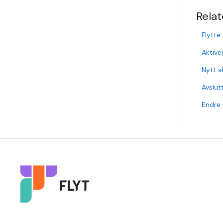
Relat
Flytte
Aktive
Nytt s
Avslut
Endre 