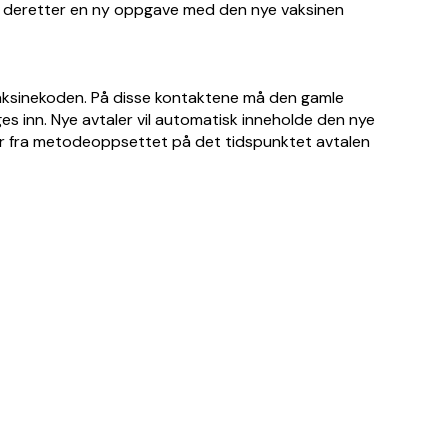
t deretter en ny oppgave med den nye vaksinen
 vaksinekoden. På disse kontaktene må den gamle
s inn. Nye avtaler vil automatisk inneholde den nye
r fra metodeoppsettet på det tidspunktet avtalen