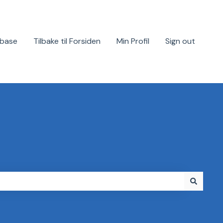
base
Tilbake til Forsiden
Min Profil
Sign out