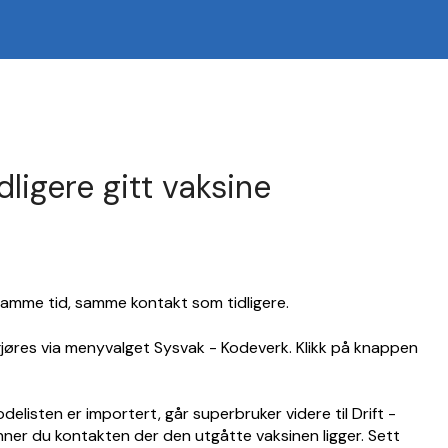
ligere gitt vaksine
 samme tid, samme kontakt som tidligere.
gjøres via menyvalget Sysvak - Kodeverk. Klikk på knappen
elisten er importert, går superbruker videre til Drift -
ner du kontakten der den utgåtte vaksinen ligger. Sett