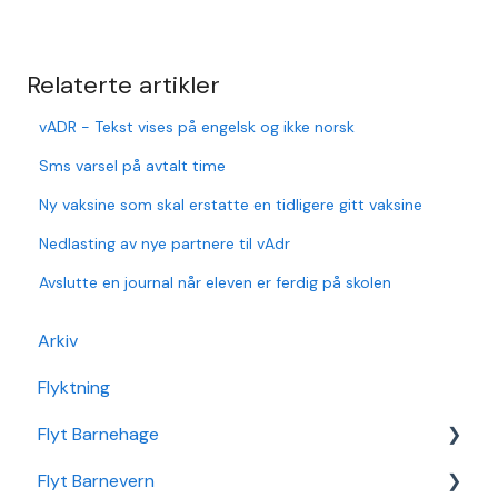
Relaterte artikler
vADR - Tekst vises på engelsk og ikke norsk
Sms varsel på avtalt time
Ny vaksine som skal erstatte en tidligere gitt vaksine
Nedlasting av nye partnere til vAdr
Avslutte en journal når eleven er ferdig på skolen
Arkiv
Flyktning
Flyt Barnehage
Flyt Barnevern
Flyt Barnehage Hjelpeside