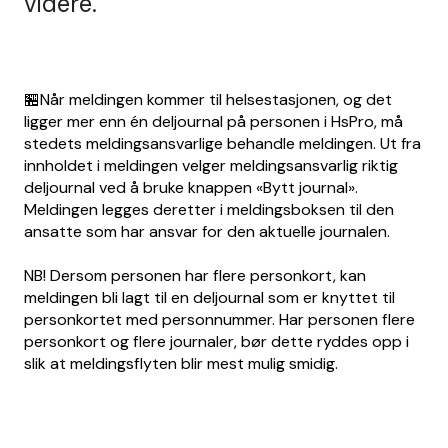
videre.
🏪Når meldingen kommer til helsestasjonen, og det
ligger mer enn én deljournal på personen i HsPro, må
stedets meldingsansvarlige behandle meldingen. Ut fra
innholdet i meldingen velger meldingsansvarlig riktig
deljournal ved å bruke knappen «Bytt journal».
Meldingen legges deretter i meldingsboksen til den
ansatte som har ansvar for den aktuelle journalen.
NB! Dersom personen har flere personkort, kan
meldingen bli lagt til en deljournal som er knyttet til
personkortet med personnummer. Har personen flere
personkort og flere journaler, bør dette ryddes opp i
slik at meldingsflyten blir mest mulig smidig.