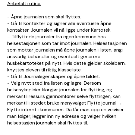
Anbefalt rutine:
- Åpne journalen som skal flyttes.
- Gå til Kontakter og signer alle eventuelle åpne
kontakter. Journalen vil nå ligge under Kartotek
– Tilflyttede journaler fra egen kommune hos
helsestasjonen som tar imot journalen. Helsestasjonen
som mottar journalen må åpne journalen i listen, angi
ansvarlig behandler og eventuelt generere
huskekartoteket på nytt. Hvis dette gjelder skolebarn,
knyttes eleven til riktig klasseliste.
- Gå til Journalegenskaper og åpne bildet.
- Velg nytt sted fra listen og lagre. Dersom
helsesykepleier klargjør journalen for flytting, og
merkantil ressurs gjennomfører selve flyttingen, kan
merkantil i stedet bruke menyvalget Flytte journal →
Flytte internt i kommunen. Da får man opp en veiviser
man følger, legger inn ny adresse og velger hvilken
helsestasjon journalen skal flyttes til.