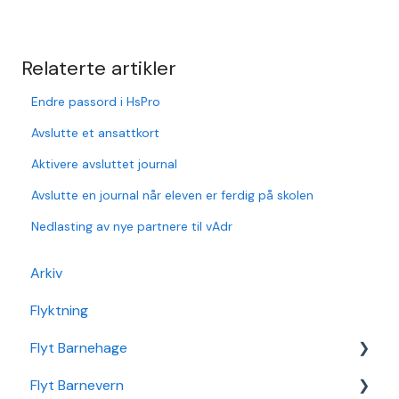
Relaterte artikler
Endre passord i HsPro
Avslutte et ansattkort
Aktivere avsluttet journal
Avslutte en journal når eleven er ferdig på skolen
Nedlasting av nye partnere til vAdr
Arkiv
Flyktning
Flyt Barnehage
Flyt Barnevern
Flyt Barnehage Hjelpeside