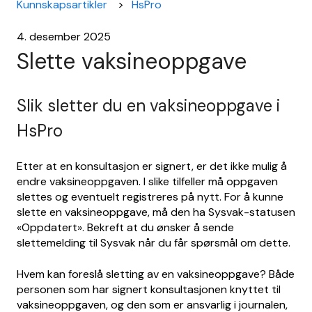
Kunnskapsartikler
HsPro
4. desember 2025
Slette vaksineoppgave
Slik sletter du en vaksineoppgave i
HsPro
Etter at en konsultasjon er signert, er det ikke mulig å
endre vaksineoppgaven. I slike tilfeller må oppgaven
slettes og eventuelt registreres på nytt. For å kunne
slette en vaksineoppgave, må den ha Sysvak-statusen
«Oppdatert». Bekreft at du ønsker å sende
slettemelding til Sysvak når du får spørsmål om dette.
Hvem kan foreslå sletting av en vaksineoppgave? Både
personen som har signert konsultasjonen knyttet til
vaksineoppgaven, og den som er ansvarlig i journalen,