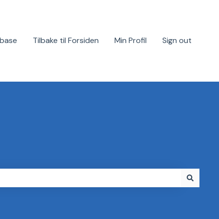
base
Tilbake til Forsiden
Min Profil
Sign out