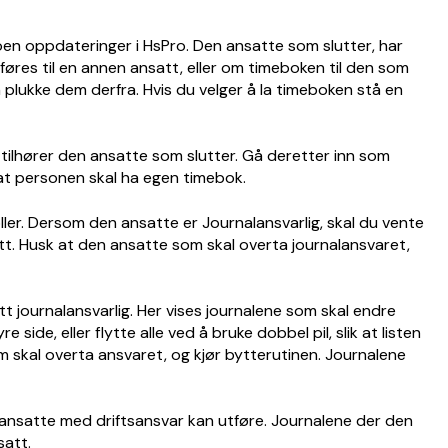
noen oppdateringer i HsPro. Den ansatte som slutter, har
føres til en annen ansatt, eller om timeboken til den som
n plukke dem derfra. Hvis du velger å la timeboken stå en
tilhører den ansatte som slutter. Gå deretter inn som
 at personen skal ha egen timebok.
ller. Dersom den ansatte er Journalansvarlig, skal du vente
att. Husk at den ansatte som skal overta journalansvaret,
tt journalansvarlig. Her vises journalene som skal endre
 side, eller flytte alle ved å bruke dobbel pil, slik at listen
om skal overta ansvaret, og kjør bytterutinen. Journalene
 ansatte med driftsansvar kan utføre. Journalene der den
satt.