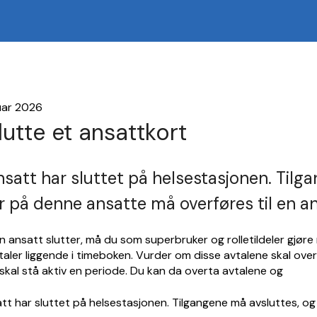
uar 2026
lutte et ansattkort
nsatt har sluttet på helsestasjonen. Til
er på denne ansatte må overføres til en a
 ansatt slutter, må du som superbruker og rolletildeler gjøre
taler liggende i timeboken. Vurder om disse avtalene skal over
 skal stå aktiv en periode. Du kan da overta avtalene og
tt har sluttet på helsestasjonen. Tilgangene må avsluttes, og