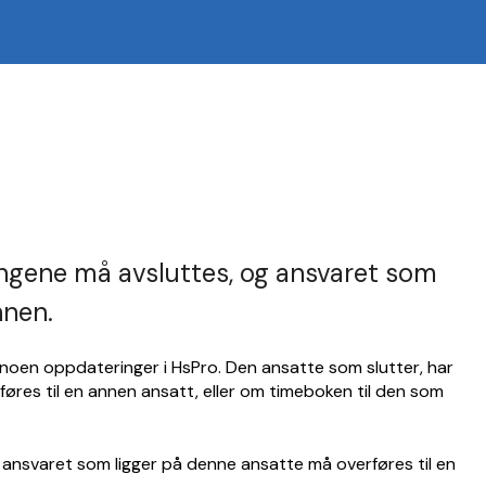
gangene må avsluttes, og ansvaret som
nnen.
 noen oppdateringer i HsPro. Den ansatte som slutter, har
føres til en annen ansatt, eller om timeboken til den som
 ansvaret som ligger på denne ansatte må overføres til en