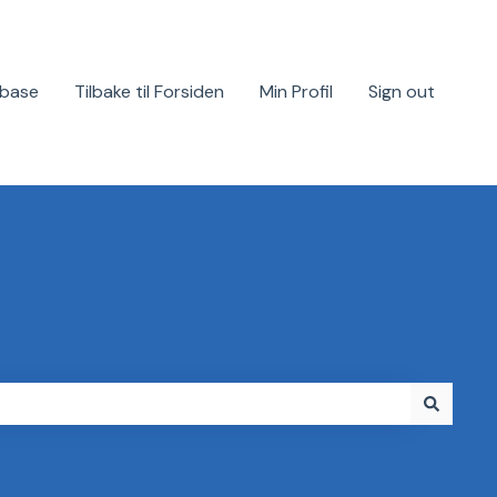
base
Tilbake til Forsiden
Min Profil
Sign out