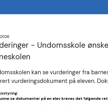
 2026
deringer - Undomsskole ønsker
neskolen
omsskolen kan se vurderinger fra barne
rert vurderingsdokument på eleven. Dokum
gsstyring:
kunne se dokumenter på en elev kreves det følgende ret