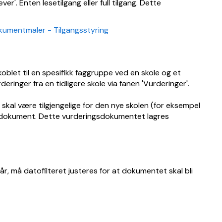
r'. Enten lesetilgang eller full tilgang. Dette
umentmaler - Tilgangsstyring
koblet til en spesifikk faggruppe ved en skole og et
eringer fra en tidligere skole via fanen 'Vurderinger'.
 skal være tilgjengelige for den nye skolen (for eksempel
gsdokument. Dette vurderingsdokumentet lagres
r, må datofilteret justeres for at dokumentet skal bli