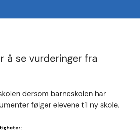
 å se vurderinger fra
skolen dersom barneskolen har
enter følger elevene til ny skole.
tigheter: