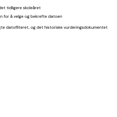
et tidligere skoleåret
ren for å velge og bekrefte datoen
e datofilteret, og det historiske vurderingsdokumentet