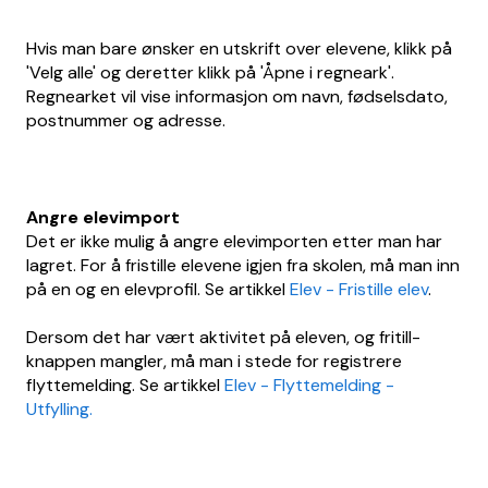
Hvis man bare ønsker en utskrift over elevene, klikk på
'Velg alle' og deretter klikk på 'Åpne i regneark'.
Regnearket vil vise informasjon om navn, fødselsdato,
postnummer og adresse.
Angre elevimport
Det er ikke mulig å angre elevimporten etter man har
lagret. For å fristille elevene igjen fra skolen, må man inn
på en og en elevprofil. Se artikkel
Elev - Fristille elev
.
Dersom det har vært aktivitet på eleven, og fritill-
knappen mangler, må man i stede for registrere
flyttemelding. Se artikkel
Elev - Flyttemelding -
Utfylling.