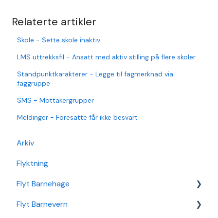
Relaterte artikler
Skole - Sette skole inaktiv
LMS uttrekksfil - Ansatt med aktiv stilling på flere skoler
Standpunktkarakterer - Legge til fagmerknad via
faggruppe
SMS - Mottakergrupper
Meldinger - Foresatte får ikke besvart
Arkiv
Flyktning
Flyt Barnehage
Flyt Barnevern
Flyt Barnehage Hjelpeside