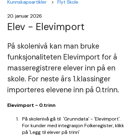
Kunnskapsartikler
Flyt Skole
20. januar 2026
Elev - Elevimport
På skolenivå kan man bruke
funksjonaliteten Elevimport for å
masseregistrere elever inn på en
skole. For neste års 1.klassinger
importeres elevene inn på 0.trinn.
Elevimport - 0.trinn
På skolenivå gå til 'Grunndata' - 'Elevimport'.
For kunder med integrasjon Folkeregister, klikk
på 'Legg til elever på trinn'