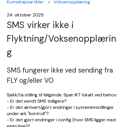
Kunnskapsartikler
Voksenopplæring
24. oktober 2025
SMS virker ikke i
Flyktning/Voksenopplærin
g
SMS fungerer ikke ved sending fra
FLY og/eller VO
Sjekk/ta stilling til følgende. Spør IKT lokalt ved behov:
- Er det sendt SMS tidligere?
- Er det aktivert/gjort endringer i systeminnstillinger
under ark "kontroll"?
- Er det gjort endringer i config (hvor SMS ligger med
egen linje)?