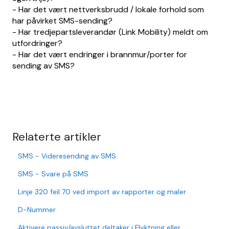
- Har det vært nettverksbrudd / lokale forhold som
har påvirket SMS-sending?
- Har tredjepartsleverandør (Link Mobility) meldt om
utfordringer?
- Har det vært endringer i brannmur/porter for
sending av SMS?
Relaterte artikler
SMS - Videresending av SMS
SMS - Svare på SMS
Linje 320 feil 70 ved import av rapporter og maler
D-Nummer
Aktivere passiv/avsluttet deltaker i Flyktning eller