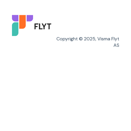
Karakterer/Vitnemål
Flyt Foresatt
Copyright © 2025, Visma Flyt
AS