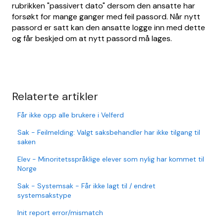
rubrikken "passivert dato" dersom den ansatte har
forsøkt for mange ganger med feil passord. Når nytt
passord er satt kan den ansatte logge inn med dette
og får beskjed om at nytt passord må lages.
Relaterte artikler
Får ikke opp alle brukere i Velferd
Sak - Feilmelding: Valgt saksbehandler har ikke tilgang til
saken
Elev - Minoritetsspråklige elever som nylig har kommet til
Norge
Sak - Systemsak - Får ikke lagt til / endret
systemsakstype
Init report error/mismatch