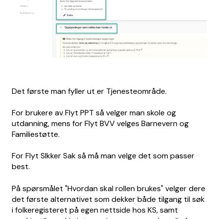
Det første man fyller ut er Tjenesteområde.
For brukere av Flyt PPT så velger man skole og
utdanning, mens for Flyt BVV velges Barnevern og
Familiestøtte.
For Flyt SIkker Sak så må man velge det som passer
best.
På spørsmålet "Hvordan skal rollen brukes" velger dere
det første alternativet som dekker både tilgang til søk
i folkeregisteret på egen nettside hos KS, samt