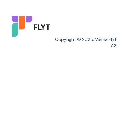
Karakterer/Vitnemål
Flyt Foresatt
Copyright © 2025, Visma Flyt
AS