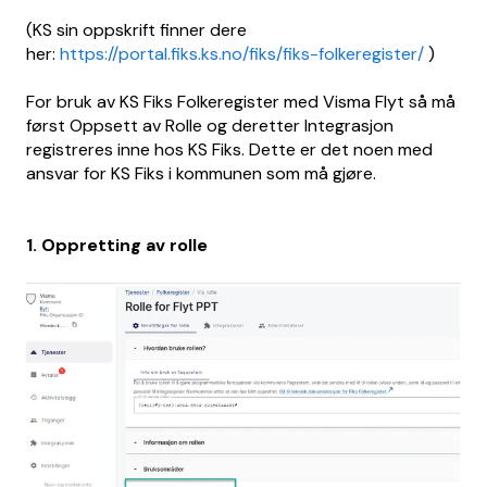
(KS sin oppskrift finner dere
her:
https://portal.fiks.ks.no/fiks/fiks-folkeregister/
)
For bruk av KS Fiks Folkeregister med Visma Flyt så må
først Oppsett av Rolle og deretter Integrasjon
registreres inne hos KS Fiks. Dette er det noen med
ansvar for KS Fiks i kommunen som må gjøre.
1. Oppretting av rolle