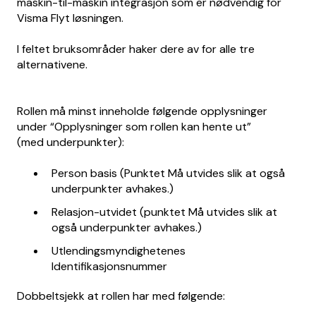
maskin-til-maskin integrasjon som er nødvendig for
Visma Flyt løsningen.
I feltet bruksområder haker dere av for alle tre
alternativene.
Rollen må minst inneholde følgende opplysninger
under “Opplysninger som rollen kan hente ut”
(med underpunkter):
Person basis (Punktet Må utvides slik at også
underpunkter avhakes.)
Relasjon-utvidet (punktet Må utvides slik at
også underpunkter avhakes.)
Utlendingsmyndighetenes
Identifikasjonsnummer
Dobbeltsjekk at rollen har med følgende: