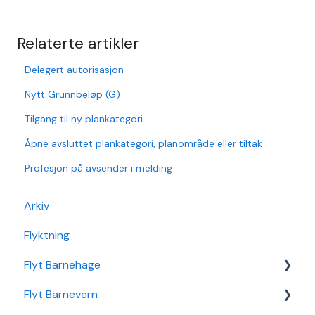
Relaterte artikler
Delegert autorisasjon
Nytt Grunnbeløp (G)
Tilgang til ny plankategori
Åpne avsluttet plankategori, planområde eller tiltak
Profesjon på avsender i melding
Arkiv
Flyktning
Flyt Barnehage
Flyt Barnevern
Flyt Barnehage Hjelpeside