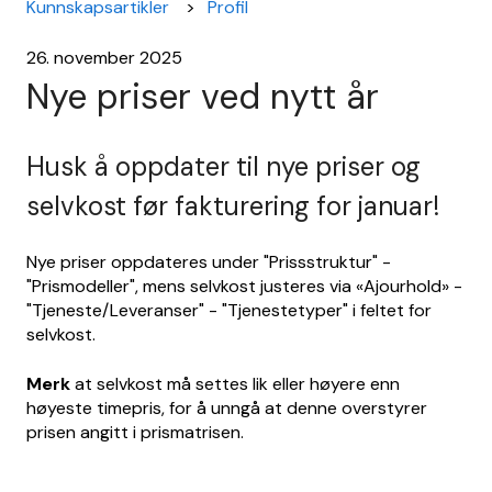
Kunnskapsartikler
Profil
26. november 2025
Nye priser ved nytt år
Husk å oppdater til nye priser og
selvkost før fakturering for januar!
Nye priser oppdateres under "Prissstruktur" -
"Prismodeller", mens selvkost justeres via «Ajourhold» -
"Tjeneste/Leveranser" - "Tjenestetyper" i feltet for
selvkost.
Merk
at selvkost må settes lik eller høyere enn
høyeste timepris, for å unngå at denne overstyrer
prisen angitt i prismatrisen.