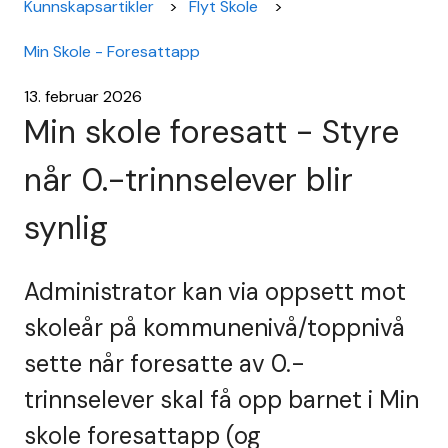
Kunnskapsartikler
Flyt Skole
Min Skole - Foresattapp
13. februar 2026
Min skole foresatt - Styre
når 0.-trinnselever blir
synlig
Administrator kan via oppsett mot
skoleår på kommunenivå/toppnivå
sette når foresatte av 0.-
trinnselever skal få opp barnet i Min
skole foresattapp (og