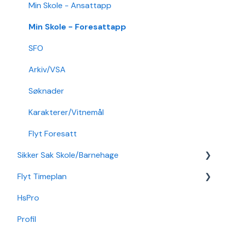
Min Skole - Ansattapp
Min Skole - Foresattapp
SFO
Arkiv/VSA
Søknader
Karakterer/Vitnemål
Flyt Foresatt
Sikker Sak Skole/Barnehage
Flyt Timeplan
Godkjenning
HsPro
Hendelse
Daglig bruk
Profil
Hovedperson
Min side/ansatt