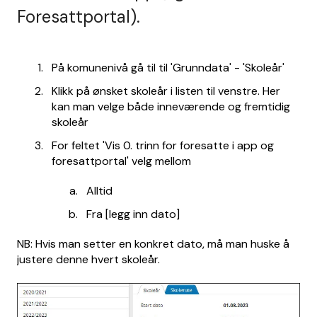
Foresattportal).
På komunenivå gå til til 'Grunndata' - 'Skoleår'
Klikk på ønsket skoleår i listen til venstre. Her
kan man velge både inneværende og fremtidig
skoleår
For feltet 'Vis 0. trinn for foresatte i app og
foresattportal' velg mellom
Alltid
Fra [legg inn dato]
NB: Hvis man setter en konkret dato, må man huske å
justere denne hvert skoleår.