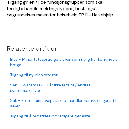
Tilgang gir en til de funksjonsgrupper som skal
ferdigbehandle meldingstypene, husk også
begrunnelses malen for helsehjelp EPJ1 - Helsehjelp.
Relaterte artikler
Elev - Minoritetsspråklige elever som nylig har kommet til
Norge
Tilgang til ny plankategori
Sak - Systemsak - Får ikke lagt til / endret
systemsakstype
Sak - Feilmelding: Valgt saksbehandler har ikke tilgang til
saken
Tilgang til å registrere og redigere tjeneste