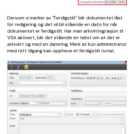
Dersom vi merker av "Ferdigstilt" blir dokumentet låst
for redigering og det vil bli stående en dato for når
dokumentet er ferdigstilt. Har man arkivintegrasjon til
VSA aktivert, blir det stående en tekst om at det er
arkivert og med en datering. Merk at kun administrator
med rett tilgang kan oppheve et ferdigstilt notat.