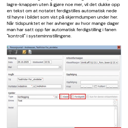
lagre-knappen uten å gjøre noe mer, vil det dukke opp
en tekst om at notatet ferdigstilles automatisk nede
til høyre i bildet som vist på skjermdumpen under her.
Når tidspunktet er her avhenger av hvor mange dager
man har satt opp før automatisk ferdigstilling i fanen
"kontroll" i systeminnstillingene.