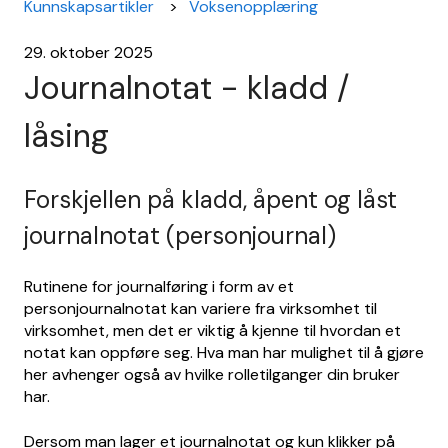
Kunnskapsartikler
Voksenopplæring
29. oktober 2025
Journalnotat - kladd /
låsing
Forskjellen på kladd, åpent og låst
journalnotat (personjournal)
Rutinene for journalføring i form av et
personjournalnotat kan variere fra virksomhet til
virksomhet, men det er viktig å kjenne til hvordan et
notat kan oppføre seg. Hva man har mulighet til å gjøre
her avhenger også av hvilke rolletilganger din bruker
har.
Dersom man lager et journalnotat og kun klikker på