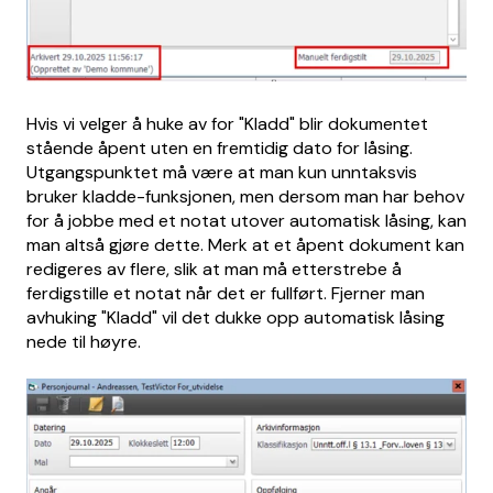
Hvis vi velger å huke av for "Kladd" blir dokumentet
stående åpent uten en fremtidig dato for låsing.
Utgangspunktet må være at man kun unntaksvis
bruker kladde-funksjonen, men dersom man har behov
for å jobbe med et notat utover automatisk låsing, kan
man altså gjøre dette. Merk at et åpent dokument kan
redigeres av flere, slik at man må etterstrebe å
ferdigstille et notat når det er fullført. Fjerner man
avhuking "Kladd" vil det dukke opp automatisk låsing
nede til høyre.