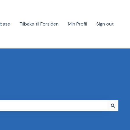
base
Tilbake til Forsiden
Min Profil
Sign out