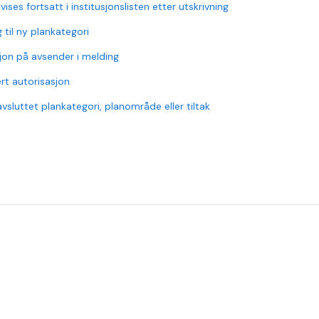
vises fortsatt i institusjonslisten etter utskrivning
g til ny plankategori
jon på avsender i melding
rt autorisasjon
vsluttet plankategori, planområde eller tiltak