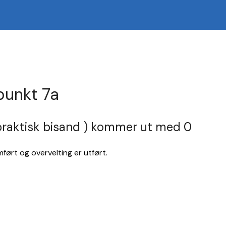
punkt 7a
 praktisk bisand ) kommer ut med 0
mført og overvelting er utført.