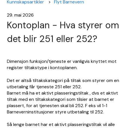
Kunnskapsartikler
Flyt Barnevern
29. mai 2026
Kontoplan - Hva styrer om
det blir 251 eller 252?
Dimensjon funksjon/tjeneste er vanligvis knyttet mot
register tiltakstype i kontoplanen.
Det er altså tiltakskategori på tiltak som styrer om en
utbetaling får tjeneste 251 eller 252.
Barnet må ha et aktivt plasseringstiltak , dvs et aktivt
tiltak med en tiltakskategori som tilsier at barnet er
plassert, for at tjenesten skal bli 252. F eks vil 1-1
Barneverninstitusjoner styre utbetaling til 252.
Så lenge barnet har et aktivt plasseringstiltak vil alle