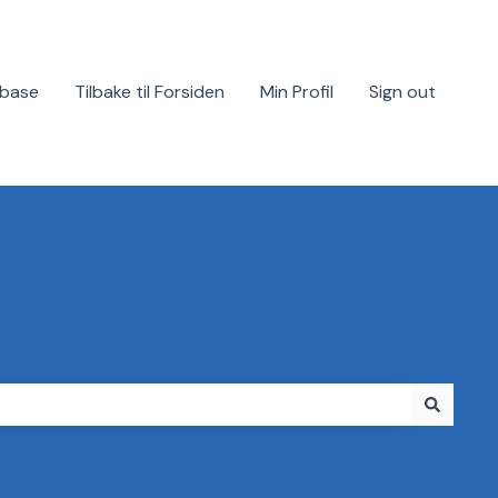
base
Tilbake til Forsiden
Min Profil
Sign out