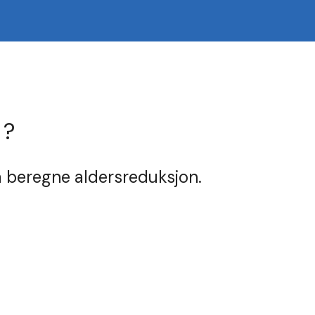
 ?
 å beregne aldersreduksjon.