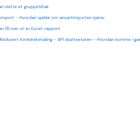
n slette et gruppetiltak
import - Hvordan sjekke om ansattimporten kjører
n få mer ut av Excel-rapport
Redusert foreldrebetaling - API skatteetaten - Hvordan komme i g