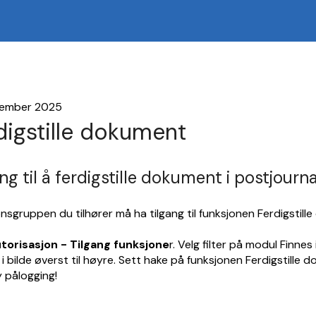
vember 2025
digstille dokument
ng til å ferdigstille dokument i postjourn
nsgruppen du tilhører må ha tilgang til funksjonen Ferdigstill
torisasjon - Tilgang funksjone
r. Velg filter på modul Finne
r i bilde øverst til høyre. Sett hake på funksjonen Ferdigstille 
 pålogging!