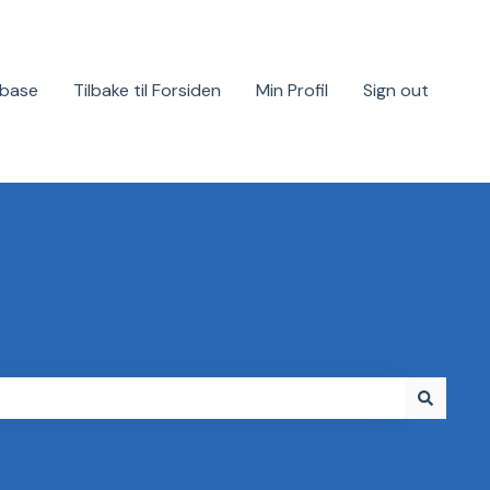
base
Tilbake til Forsiden
Min Profil
Sign out