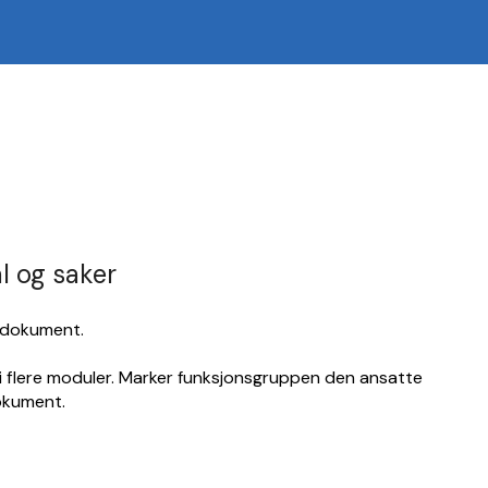
al og saker
e dokument.
s i flere moduler. Marker funksjonsgruppen den ansatte
dokument.