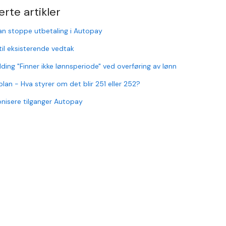
erte artikler
n stoppe utbetaling i Autopay
til eksisterende vedtak
lding "Finner ikke lønnsperiode" ved overføring av lønn
lan - Hva styrer om det blir 251 eller 252?
nisere tilganger Autopay