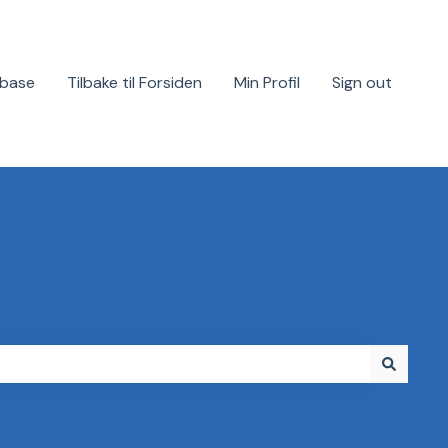
base
Tilbake til Forsiden
Min Profil
Sign out