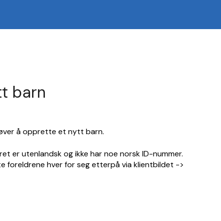
tt barn
røver å opprette et nytt barn.
eret er utenlandsk og ikke har noe norsk ID-nummer.
 foreldrene hver for seg etterpå via klientbildet ->