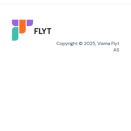
Karakterer/Vitnemål
Flyt Foresatt
Copyright © 2025, Visma Flyt
AS