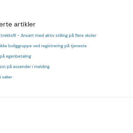
erte artikler
trekksfil - Ansatt med aktiv stilling på flere skoler
 ikke boliggruppe ved registrering på tjeneste
på egenbetaling
jon på avsender i melding
 saker