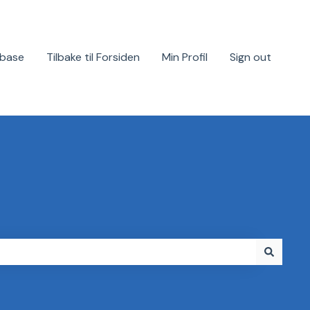
base
Tilbake til Forsiden
Min Profil
Sign out