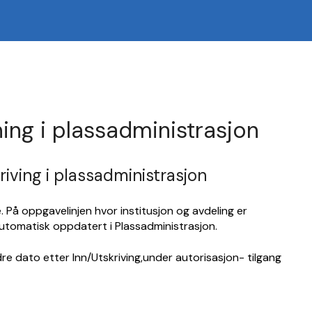
ning i plassadministrasjon
kriving i plassadministrasjon
. På oppgavelinjen hvor institusjon og avdeling er
 automatisk oppdatert i Plassadministrasjon.
re dato etter Inn/Utskriving,under autorisasjon- tilgang