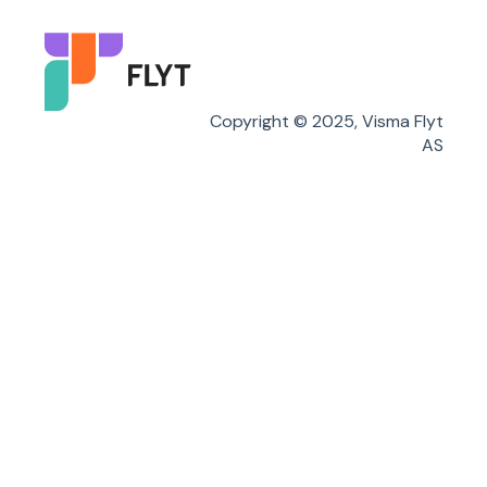
Karakterer/Vitnemål
Flyt Foresatt
Copyright © 2025, Visma Flyt
AS