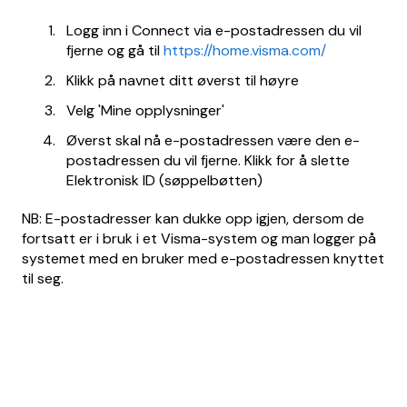
Logg inn i Connect via e-postadressen du vil
fjerne og gå til
https://home.visma.com/
Klikk på navnet ditt øverst til høyre
Velg 'Mine opplysninger'
Øverst skal nå e-postadressen være den e-
postadressen du vil fjerne. Klikk for å slette
Elektronisk ID (søppelbøtten)
NB: E-postadresser kan dukke opp igjen, dersom de
fortsatt er i bruk i et Visma-system og man logger på
systemet med en bruker med e-postadressen knyttet
til seg.