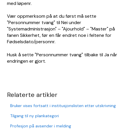
med løpenr.
V
ær
oppmerksom på at du først må sette
"Personnummer tvang" til Nei under
"Systemadministrasjon" – "Ajourhold" – "Master" på
fanen Sikkerhet, før en får endret noe i feltene for
Fødselsdato/personnr.
Husk å sette "Personnummer tvang" tilbake til Ja når
endringen er gjort.
Relaterte artikler
Bruker vises fortsatt i institusjonslisten etter utskrivning
Tilgang til ny plankategori
Profesjon på avsender i melding