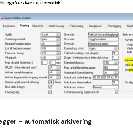
blir også arkivert automatisk.
egger – automatisk arkivering