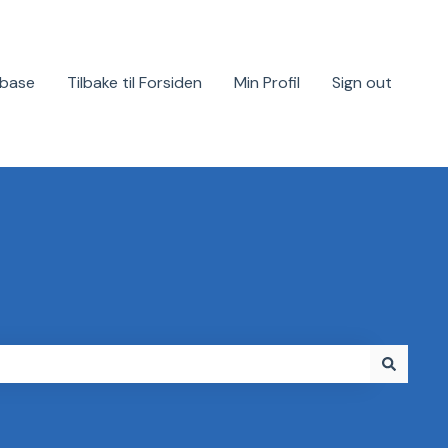
base
Tilbake til Forsiden
Min Profil
Sign out