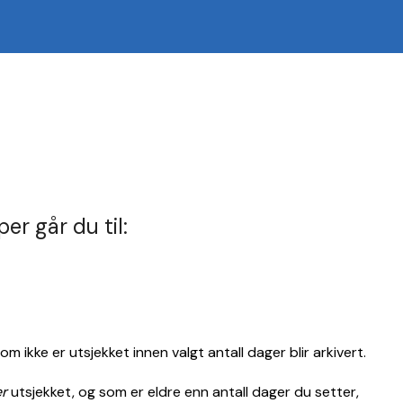
er går du til:
 ikke er utsjekket innen valgt antall dager blir arkivert.
er
utsjekket, og som er eldre enn antall dager du setter,