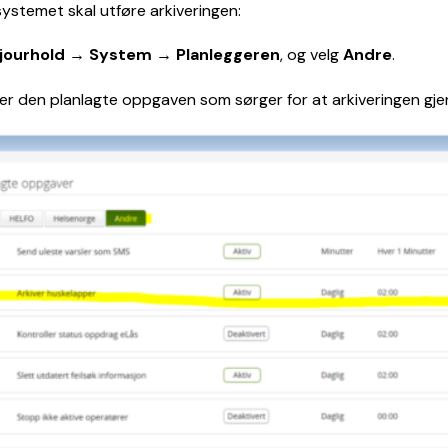
systemet skal utføre arkiveringen:
jourhold → System → Planleggeren
, og velg
Andre
.
ger den planlagte oppgaven som sørger for at arkiveringen gjenn