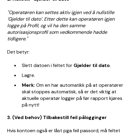
"Operatøren kan settes aktiv igjen ved å nullstille
‘Gjelder til dato’. Etter dette kan operatøren igjen
logge på Profil, og vil ha den samme
autorisasjonsprofil som vedkommende hadde
tidligere."
Det betyr:
Slett datoen i feltet for
Gjelder til dato
.
Lagre.
Merk:
Om en har automatikk på at operatører
skal stoppes automatisk, så er det viktig at
aktuelle operatør logger på før rapport kjøres
på nytt!
3. (Ved behov) Tilbakestill feil pålogginger
Hvis kontoen også er låst pga feil passord, må feltet