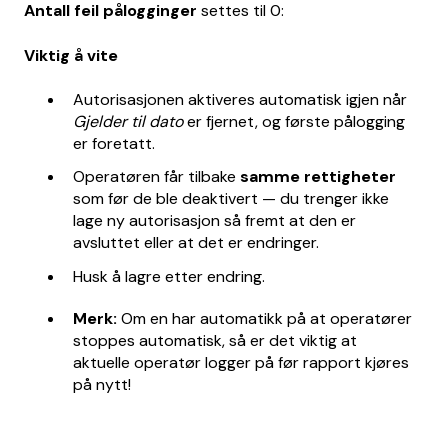
Antall feil pålogginger
settes til 0:
Viktig å vite
Autorisasjonen aktiveres automatisk igjen når
Gjelder til
dato
er fjernet, og første pålogging
er foretatt.
Operatøren får tilbake
samme rettigheter
som før de ble deaktivert — du trenger ikke
lage ny autorisasjon så fremt at den er
avsluttet eller at det er endringer.
Husk å lagre etter endring.
Merk:
Om en har automatikk på at operatører
stoppes automatisk, så er det viktig at
aktuelle operatør logger på før rapport kjøres
på nytt!