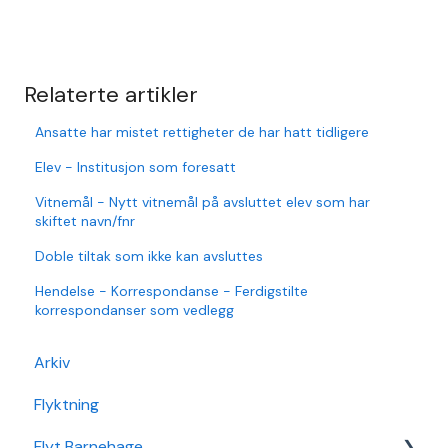
Relaterte artikler
Ansatte har mistet rettigheter de har hatt tidligere
Elev - Institusjon som foresatt
Vitnemål - Nytt vitnemål på avsluttet elev som har
skiftet navn/fnr
Doble tiltak som ikke kan avsluttes
Hendelse - Korrespondanse - Ferdigstilte
korrespondanser som vedlegg
Arkiv
Flyktning
Flyt Barnehage